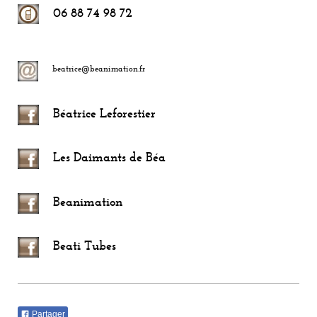
06 88 74 98 72
beatrice@beanimation.fr
Béatrice Leforestier
Les Daimants de Béa
Beanimation
Beati Tubes
Partager