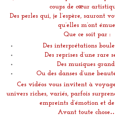
coups de cœur artistique
Des perles qui, je l’espère, sauront v
qu’elles m’ont émue
Que ce soit par :
Des interprétations boul
Des reprises d’une rare s
Des musiques grand
Ou des danses d’une beauté
Ces vidéos vous invitent à voyage
univers riches, variés, parfois surpre
empreints d’émotion et de 
Avant toute chose