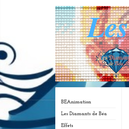
Le
BEAnimation
Les Diamants de Béa
Effets