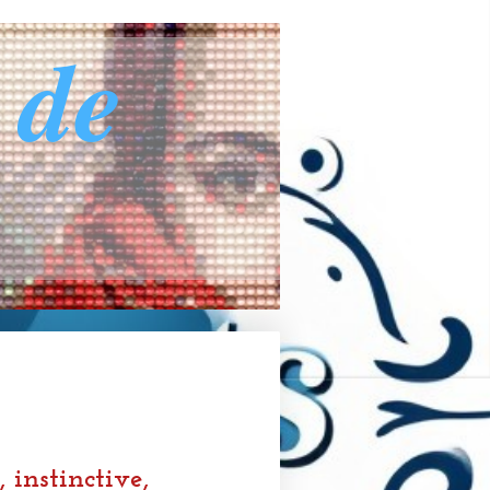
 de
 instinctive,