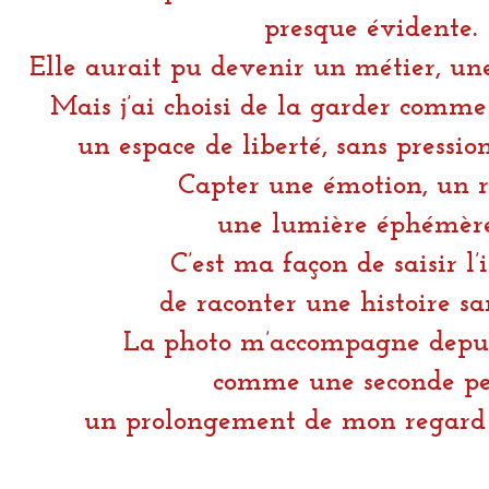
presque évidente.
Elle aurait pu devenir un métier, une
Mais j’ai choisi de la garder comme 
un espace de liberté, sans pression
Capter une émotion, un r
une lumière éphémè
C’est ma façon de saisir l’
de raconter une histoire sa
La photo m’accompagne depuis
comme une seconde pe
un prolongement de mon regard 