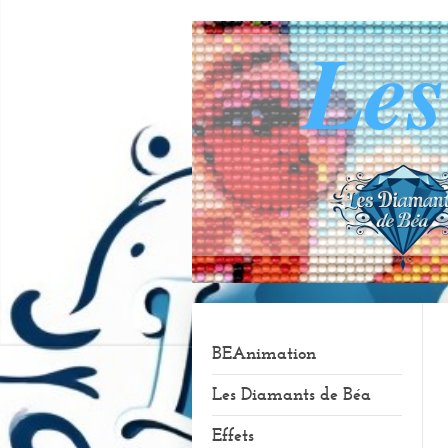
Le
BEAnimation
Les Diamants de Béa
Effets