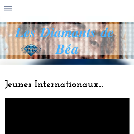
Les Diamants de
Béa
Jeunes Internationaux...