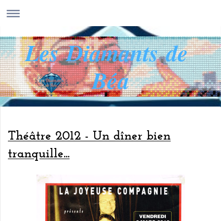
Les Diamants de
Béa
Théâtre 2012 - Un dîner bien
tranquille...