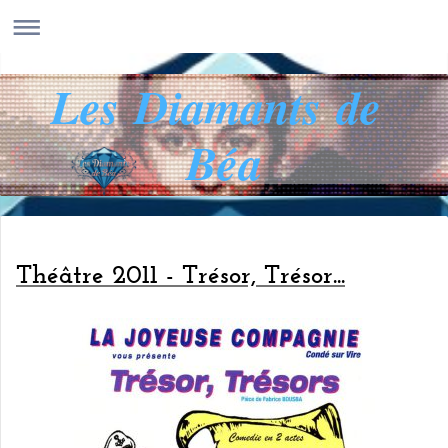
Les Diamants de
Béa
Théâtre 2011 - Trésor, Trésor...